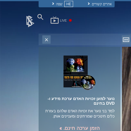
אתרים קשורים
HE
שפה
LIVE
נוער למען זכויות האדם ערכת מידע ו-
DVD בחינם
למד בני נוער את זכויות האדם שלהם בעזרת
כלים חינוכיים שמרתקים ומעניינים אותן.
הזמן ערכה חינם. »