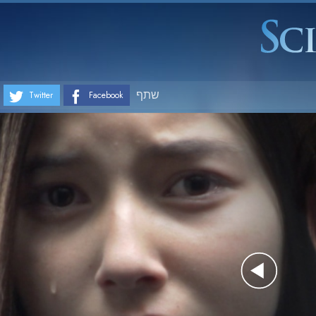
שתף
Twitter
Facebook
Play