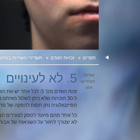
תפריט
»
זכויות האדם
»
תשדירי השירות בטלוויז
5. לא לעינויים
זכות האדם מס' 5: לכל א
ל-30 הזכויות שלא ניתן לשלול מאית
הסיינטולוגיה נתן חסות להפקה של סד
כל אחד מהם מיועד לספק לצעירים הבנ
לא יצטרך לחזור על השגיאות של אבותי