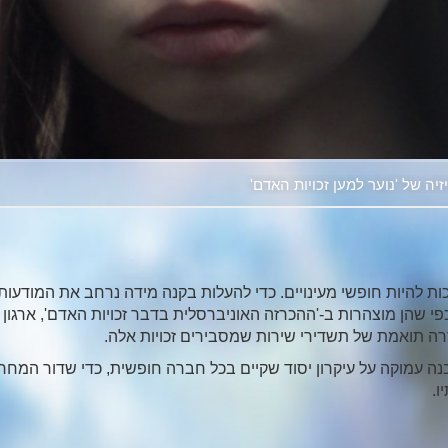
Video
יה של 'נוער למען זכויות האדם'
חד יש את הזכות להיות חופשי מעינויים. כדי להעלות בקנה מידה נרחב את המודעות
נו כפי שהן מוצהרות ב-'ההכרזה האוניברסלית בדבר זכויות האדם', ארגון
רה תואמת של תשדירי שירות שמסבירים זכויות אלה.
ה עמוקה על עיקרון יסוד שקיים בכל חברה חופשית, כדי שדור המחר
ו.