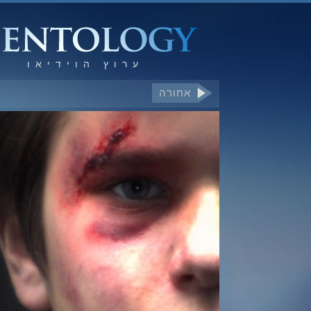
אחורה