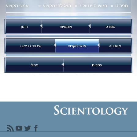
תפריט
»
פגוש סיינטולוג
»
הצג לפי מקצוע
»
אנשי מקצוע
ספורט
אומנויות
חינוך
משפחה
אנשי מקצוע
שירותי בריאות
עסקים
ניהול