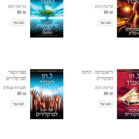
כריכה רכה
כריכה רכה
₪ 80
₪ 80
הצג עוד
הצג עוד
דיאנטיקה: התזה
ספר-העזר
המקורית
לפרקלירים
כריכה רכה
חוברת עבודה
₪ 80
₪ 80
הצג עוד
הצג עוד