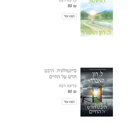
כריכה רכה
₪ 80
הצג עוד
סיינטולוגיה: היבט
חדש על החיים
כריכה רכה
₪ 80
הצג עוד