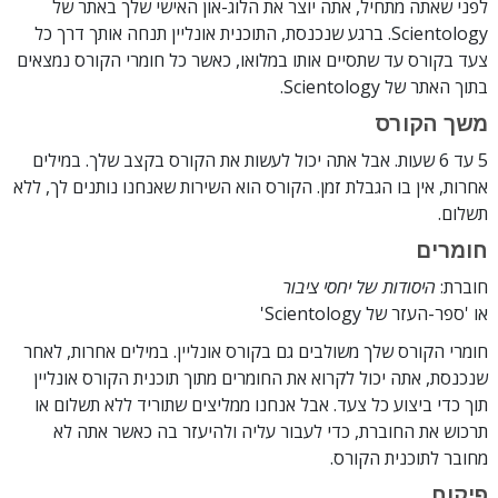
לפני שאתה מתחיל, אתה יוצר את הלוג-און האישי שלך באתר של
Scientology. ברגע שנכנסת, התוכנית אונליין תנחה אותך דרך כל
צעד בקורס עד שתסיים אותו במלואו, כאשר כל חומרי הקורס נמצאים
בתוך האתר של Scientology.
משך הקורס
5 עד 6 שעות. אבל אתה יכול לעשות את הקורס בקצב שלך. במילים
אחרות, אין בו הגבלת זמן. הקורס הוא השירות שאנחנו נותנים לך, ללא
תשלום.
חומרים
חוברת:
היסודות של יחסי ציבור
או 'ספר-העזר של Scientology'
חומרי הקורס שלך משולבים גם בקורס אונליין. במילים אחרות, לאחר
שנכנסת, אתה יכול לקרוא את החומרים מתוך תוכנית הקורס אונליין
תוך כדי ביצוע כל צעד. אבל אנחנו ממליצים שתוריד ללא תשלום או
תרכוש את החוברת, כדי לעבור עליה ולהיעזר בה כאשר אתה לא
מחובר לתוכנית הקורס.
פיקוח