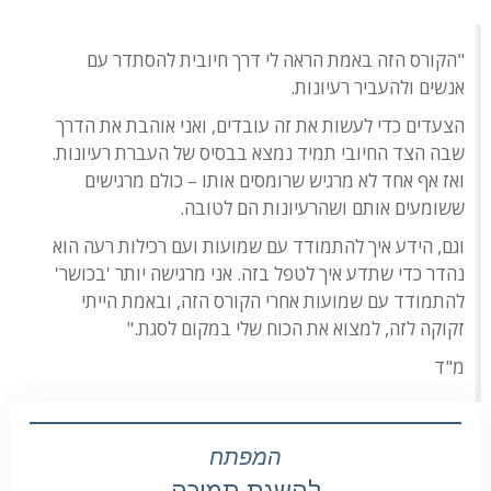
"הקורס הזה באמת הראה לי דרך חיובית להסתדר עם
אנשים ולהעביר רעיונות.
הצעדים כדי לעשות את זה עובדים, ואני אוהבת את הדרך
שבה הצד החיובי תמיד נמצא בבסיס של העברת רעיונות.
ואז אף אחד לא מרגיש שרומסים אותו – כולם מרגישים
ששומעים אותם ושהרעיונות הם לטובה.
וגם, הידע איך להתמודד עם שמועות ועם רכילות רעה הוא
נהדר כדי שתדע איך לטפל בזה. אני מרגישה יותר 'בכושר'
להתמודד עם שמועות אחרי הקורס הזה, ובאמת הייתי
זקוקה לזה, למצוא את הכוח שלי במקום לסגת."
מ"ד
המפתח
להשגת תמיכה