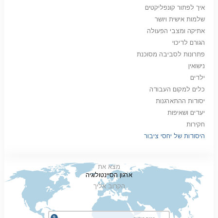
איך לפתור קונפליקטים
שלמות אישית ויושר
אתיקה ומצבי הפעולה
הגורם לדיכוי
פתרונות לסביבה מסוכנת
נישואין
ילדים
כלים למקום העבודה
יסודות ההתארגנות
יעדים ושאיפות
חקירות
היסודות של יחסי ציבור
מצא את
ארגון הסיינטולוגיה
הקרוב אליך