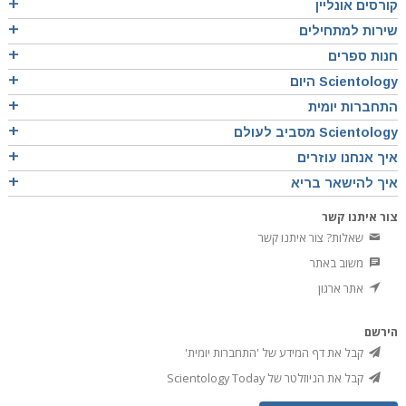
קורסים אונליין
שירות למתחילים
חנות ספרים
Scientology היום
התחברות יומית
Scientology מסביב לעולם
איך אנחנו עוזרים
איך להישאר בריא
צור איתנו קשר
שאלות? צור איתנו קשר
משוב באתר
אתר ארגון
הירשם
קבל את דף המידע של 'התחברות יומית'
קבל את הניוזלטר של Scientology Today