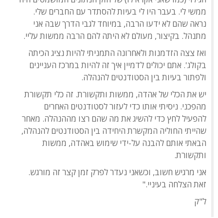
ממשי לי. בעבר היו לי בעיות להסתדר עם החברים שלי.
נראה שהם לא ידעו הרבה, במיוחד לגבי הדרך שבה אני
מתנהל. בקיצור, מעולם לא היתה להם הרבה ממשות עליי.
ואז צצה הזדמנות ולאחרונה התמניתי להיות נציג הכיתה
בקולג'. אתם יכולים לדמיין איך זה להיות במרכז העניינים
ולפתור בעיות בין הסטודנטים להנהלה.
יש את הכלי של אהדה, ממשות ותקשורת. זה כלי תקשורת
מהפכני. ניסיתי אותו כדי לעזור לסטודנטים האחרים
להפעיל לחץ כדי להשיג את מה שהם רצו מההנהלה. מאחר
שהייתי החוליה המקשרת היחידה בין הסטודנטים להנהלה,
הבאתי אותם להבנה על-ידי שימוש באהדה, ממשות
ותקשורת.
אני מרגיש חשוב, וכשאני נעדר לפרק זמן קצר זה מורגש.
זאת הצלחה בעיניי."
ל"ק