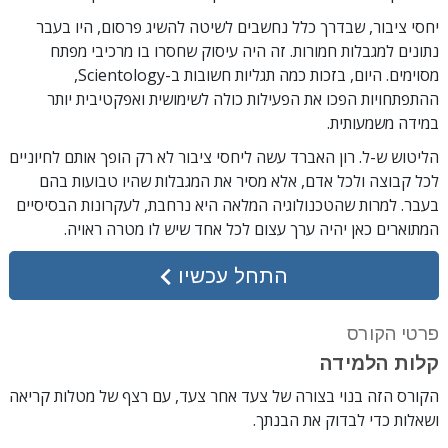
יחסי ציבור, שבדרך כלל נחשבים לשיטה להשיג פרסום, היו בעבר
נתונים למגבלות חמורות. זה היה עיסוק שחסרו בו מרכיבי מפתח
מסוימים. היום, בזכות כמה תגליות חשובות ב-Scientology,
ההתפתחויות הפכו את הפעילות כולה לשימושית ואפקטיבית יותר
במידה משמעותית.
הליטוש ש-ל. רון האברד עשה ליחסי ציבור לא רק הופך אותם לחיוניים
לכל קבוצה ולכל אדם, אלא מסיר את המגבלות שהיו טבועות בהם
בעבר. למרות שהטכנולוגיה המלאה היא נרחבת, לעקרונות הבסיסיים
המתוארים כאן יהיה ערך עצום לכל אחד שיש לו מטרה ראויה.
התחל עכשיו
פרטי הקורס
קלות הלמידה
הקורס הזה בנוי בצורה של צעד אחר צעד, עם רצף של מטלות קריאה
ושאלות כדי לבדוק את הבנתך.