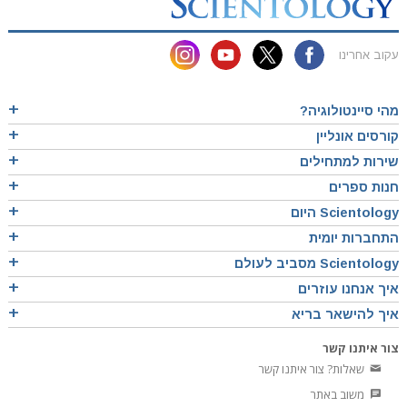
עקוב אחרינו
מהי סיינטולוגיה?
קורסים אונליין
שירות למתחילים
חנות ספרים
Scientology היום
התחברות יומית
Scientology מסביב לעולם
איך אנחנו עוזרים
איך להישאר בריא
צור איתנו קשר
שאלות? צור איתנו קשר
משוב באתר