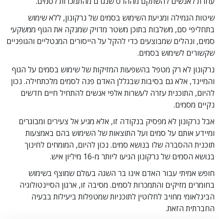
עוזרת לאנשים להשתקם מההרס שנגרם מהתמכרות לסמים.
שיטות הגמילה ומניעת השימוש בסמים של נרקונון, ללא שימוש
בתחליפי סם, משלבות בתוכן משטר מדויק שמנקה את הגוף ממשקעי
סמים, ונהלים שמבוצעים כדי להקל על הייסורים המנטליים והגופניים
שקשורים לשימוש בסמים.
נרקונון לא רק מטפל בהשפעות המזיקות של שימוש בסמים על הגוף
והמיינד, אלא גם בסיבות שבגללן האדם פנה לסמים מלכתחילה. נכון
להיום, התוכנית עזרה לעשרות אלפי אנשים להתחיל חיים חדשים
נקיים מסמים.
אבל נרקונון לא מפסיק בנקודה זו, אלא מגיע אל צעירים ומבוגרים
ומיידע אותם על סמים ועל התוצאות של השימוש בהם באמצעות
תוכנית ההסברה שלו בנושא סמים. נכון להיום, המומחים לחינוך
בנושא הסמים של נרקונון הגיעו ליותר מ-16 מיליון איש.
חופש אמיתי עבור האדם אינו בר השגה בעולם שמוצף בשימוש
בחומרים מזיקים והתמכרות לסמים. מסיבה זו, ארגון הסיינטולוגיה
הבינלאומי מחויב לחלוטין לתוכניות שמטפלות ביעילות בבעיה
החברתית הזאת.