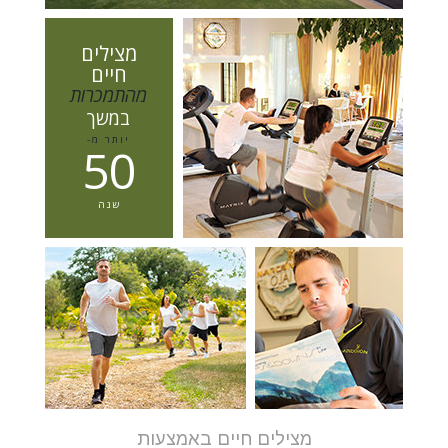
מצילים
חיים
מהתמכרות
במשך
יותר מ-
5
0
שנה
מצילים חיים באמצעות