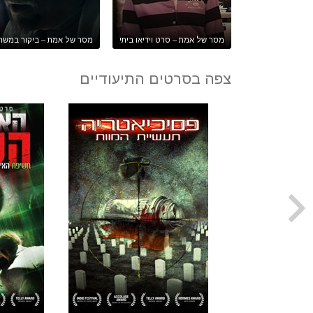
מסר של אמת – סרט וידיאו ביתי
מסר של אמת – ביקור במשר
צפה בסרטים התיעודיים