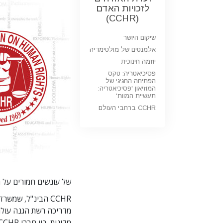
לזכויות האדם
(CCHR)
שיקום היושר
אלמנטים של מולטימדיה
יוזמה חינוכית
פסיכיאטריה: טקס
הפתיחה החגיגי של
המוזיאון 'פסיכיאטריה:
תעשיית המוות'
CCHR ברחבי העולם
של עונשים חמורים על ה
CCHR הבינ"ל, שמ