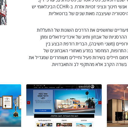
מחוקקים, בכירי ממשל, אנשי חינוך ונציגי זכויות אזרח. ב-CCHR הבינלאומי יש
היסטוריה שעיצבה מאות שנים של ברוטאליות
ם תיעודיים שחושפים את הדרכים השונות של התעללות
הרסניות של אבחון ותיוג של אינדיבידואלים ומתן
ופיים (משני חשיבה), הברית רודפת הבצע בין
התרופות, המחסור במדע מאחורי האבחונים של
ימום חיילים בשירות פעיל וחיילים משוחררים שמגדיל את
בשדה הקרב אלא מהתקפי לב והתאבדויות.