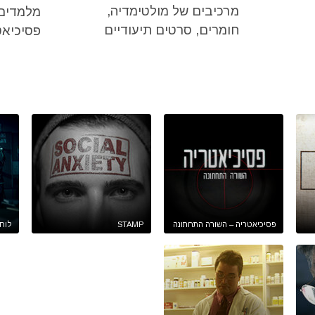
מרכיבים של מולטימדיה,
מלמדים 
חומרים, סרטים תיעודיים
פסיכיאט
פסיכיאטריה – השורה התחתונה
STAMP
לוח 