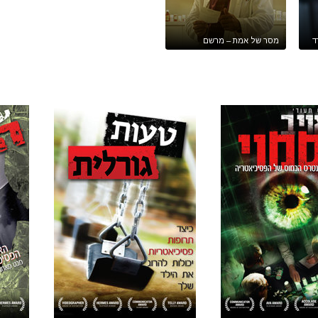
ד
מסר של אמת – מרשם