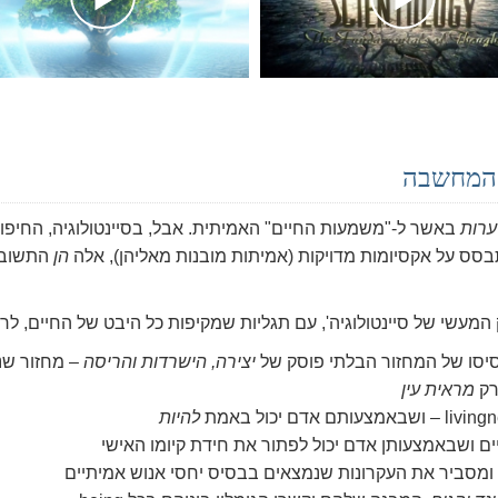
ת המחשבה
ערות
באשר ל-"משמעות החיים" האמיתית. אבל, בסיינטולוגיה, החיפו
סס על אקסיומות מדויקות (אמיתות מובנות מאליהן), אלה
הן
התשובו
 המעשי של סיינטולוגיה', עם תגליות שמקיפות כל היבט של החיים, לר
סו של המחזור הבלתי פוסק של
יצירה, הישרדות
והריסה
– מחזור שנ
רק
מראית עין
להיות
ם ושבאמצעותן אדם יכול לפתור את חידת קיומו האישי
מסביר את העקרונות שנמצאים בבסיס יחסי אנוש אמיתיים