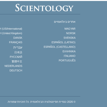
אתרים בינלאומיים
(US/International)
MAGYAR
 (United Kingdom)
NORSK
DANSK
SVENSKA
FRANÇAIS
ESPAÑOL (LATINO)
ESPAÑOL (CASTELLANO)
עברית
ΕΛΛΗΝΙΚA
日本語
ITALIANO
РУССКИЙ
PORTUGUÊS
繁體中文
NEDERLANDS
DEUTSCH
© 2026
כנסיית הסיינטולוגיה הבינלאומית.
כל הזכויות שמורות.