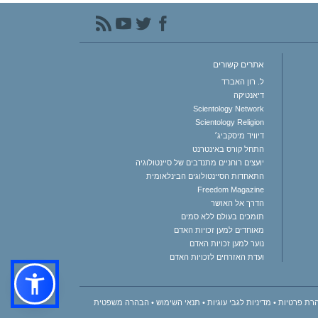
אתרים קשורים
ל. רון האברד
דיאנטיקה
Scientology Network
Scientology Religion
דיוויד מיסקביג׳
התחל קורס באינטרנט
יועצים רוחניים מתנדבים של סיינטולוגיה
התאחדות הסיינטולוגים הבינלאומית
Freedom Magazine
הדרך אל האושר
תומכים בעולם ללא סמים
מאוחדים למען זכויות האדם
נוער למען זכויות האדם
ועדת האזרחים לזכויות האדם
רת פרטיות
•
מדיניות לגבי עוגיות
•
תנאי השימוש
•
הבהרה משפטית