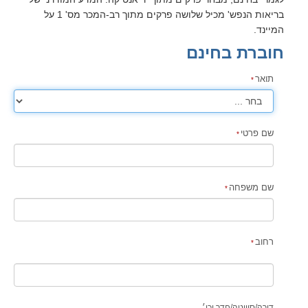
בריאות הנפש' מכיל שלושה פרקים מתוך רב-המכר מס' 1 על
המיינד.
חוברת בחינם
תואר
שם פרטי
שם משפחה
רחוב
דירה
/
סוויטה
/
חדר וכו׳