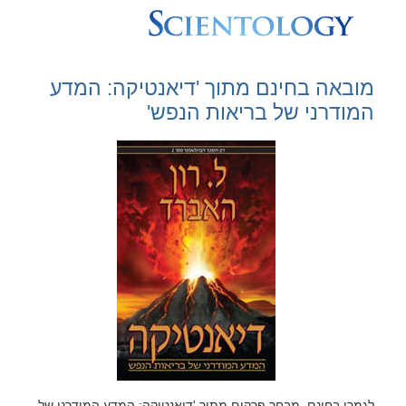
מובאה בחינם מתוך 'דיאנטיקה: המדע
המודרני של בריאות הנפש'
לגמרי בחינם, מבחר פרקים מתוך 'דיאנטיקה: המדע המודרני של