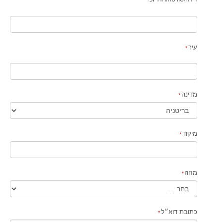
עיר
מדינה
מיקוד
מחוז
כתובת דוא״ל