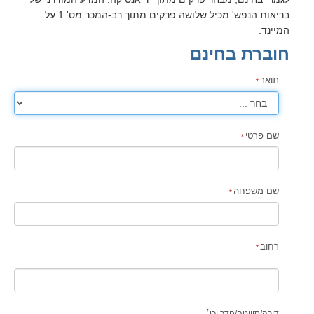
בריאות הנפש' מכיל שלושה פרקים מתוך רב-המכר מס' 1 על
המיינד.
חוברת בחינם
תואר
שם פרטי
שם משפחה
רחוב
דירה
/
סוויטה
/
חדר וכו׳