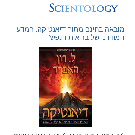
מובאה בחינם מתוך 'דיאנטיקה: המדע
המודרני של בריאות הנפש'
לגמרי בחינם, מבחר פרקים מתוך 'דיאנטיקה: המדע המודרני של