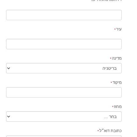
עיר
מדינה
מיקוד
מחוז
כתובת דוא״ל