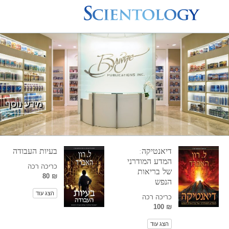
מידע נוסף
דיאנטיקה:
בעיות העבודה
המדע המודרני
כריכה רכה
של בריאות
₪ 80
הנפש
הצג עוד
כריכה רכה
₪ 100
הצג עוד