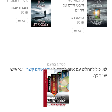
סיינטולוגיה:
אנליזה עצמית
היבט חדש על
חוברת עבודה
החיים
₪ 80
כריכה רכה
הצג עוד
₪ 80
הצג עוד
קטלוג בחינם
לא יכול להחליט עם איזה להתחיל?
צור איתנו קשר
ויועץ אישי
יעזור לך.