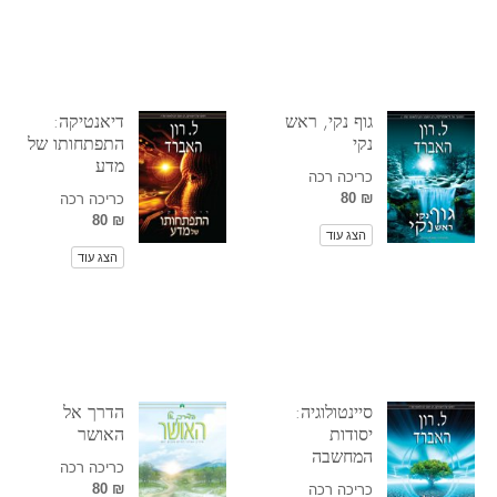
גוף נקי, ראש
דיאנטיקה:
נקי
התפתחותו של
מדע
כריכה רכה
₪ 80
כריכה רכה
₪ 80
הצג עוד
הצג עוד
סיינטולוגיה:
הדרך אל
יסודות
האושר
המחשבה
כריכה רכה
₪ 80
כריכה רכה