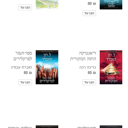
₪ 80
הצג עוד
הצג עוד
דיאנטיקה:
ספר-העזר
התזה המקורית
לפרקלירים
כריכה רכה
חוברת עבודה
₪ 80
₪ 80
הצג עוד
הצג עוד