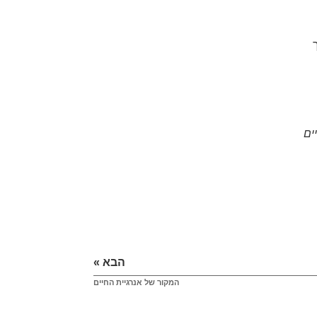
ים
הבא »
המקור של אנרגיית החיים