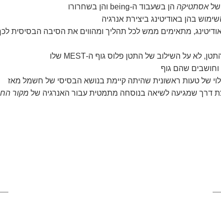
של
אסתטיקה
הן בשעבוד ה-being והן בשחרורו
השימוש בהן באודיטינג ביצירת אנרגיה
ודיטינג, מתאימים ממש לכל תהליך ומהווים את הסיבה הבסיסית לכך
ן, לא על השילוב של התטן פלוס גוף ה-MEST שלו
לוי של טעות ראשונית שהיתה קיימת בנושא הבסיסי של חשמל מאז
ת דרך שמגיעה לשיאה בנוסחה מתמטית עבור האנרגיה של
מקור החי