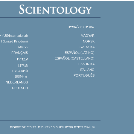
אתרים בינלאומיים
(US/International)
MAGYAR
 (United Kingdom)
NORSK
DANSK
SVENSKA
FRANÇAIS
ESPAÑOL (LATINO)
ESPAÑOL (CASTELLANO)
עברית
ΕΛΛΗΝΙΚA
日本語
ITALIANO
РУССКИЙ
PORTUGUÊS
繁體中文
NEDERLANDS
DEUTSCH
© 2026
כנסיית הסיינטולוגיה הבינלאומית.
כל הזכויות שמורות.