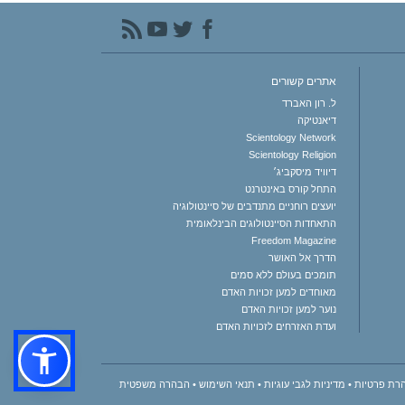
אתרים קשורים
ל. רון האברד
דיאנטיקה
Scientology Network
Scientology Religion
דיוויד מיסקביג׳
התחל קורס באינטרנט
יועצים רוחניים מתנדבים של סיינטולוגיה
התאחדות הסיינטולוגים הבינלאומית
Freedom Magazine
הדרך אל האושר
תומכים בעולם ללא סמים
מאוחדים למען זכויות האדם
נוער למען זכויות האדם
ועדת האזרחים לזכויות האדם
רת פרטיות
•
מדיניות לגבי עוגיות
•
תנאי השימוש
•
הבהרה משפטית