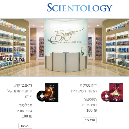
מידע נוסף
דיאנטיקה:
דיאנטיקה:
התזה המקורית
התפתחותו של
מדע
תקליטור
ספר-אודיו
תקליטור
₪ 100
ספר-אודיו
₪ 100
הצג עוד
הצג עוד