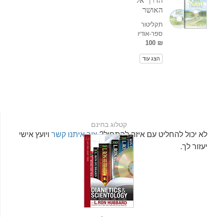
הדרך אל
האושר
תקליטור
ספר-אודיו
₪ 100
הצג עוד
קטלוג בחינם
לא יכול להחליט עם איזה להתחיל?
צור איתנו קשר
ויועץ אישי
יעזור לך.