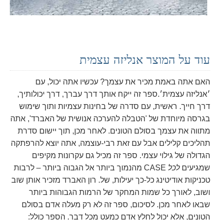
עוד על המוצר אנליזה עצמית
האם אתה באמת מכיר את עצמך? עכשיו אתה יכול, עם
׳אנליזה עצמית׳.
ספר זה ייקח אותך דרך עברך, דרך יכולותיך,
דרך חייך. ראשית, עם סדרה של בחינות עצמיות ותוך שימוש
בגרסה מיוחדת של 'הטבלה להערכה אנושית של האברד', אתה
מתווה את עצמך בסולם הטונים. לאחר מכן, תוך יישום סדרת
תהליכים קלילים אבל עם זאת רבי-עוצמה, אתה יוצא להרפתקה
הגדולה של גילוי עצמי. ספר זה מכיל גם עקרונות מקיפים
שמגיעים
לכל
CASE מהנמוך ביותר אל הגבוה ביותר – לרבות
טכניקות אודיטינג כל-כך יעילות, של. רון האברד מזכיר אותן שוב
ושוב, לאורך כל שמות המחקר של הרמות הגבוהות ביותר
שבאו לאחר מכן. לסיכום, ספר זה לא רק מעלה אדם בסולם
הטונים, אלא יכול לחלץ אדם כמעט מכל דבר. הספר כולל: