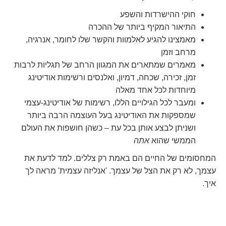
חוקי ההישרדות והשפע
התיאור המקיף ביותר של ההכרה
מאמצינו להגיע לאלמוות והקשר שלו לחומר, אנרגיה,
מרחב וזמן
מאמרים שמתארים את המגוון הרחב של תגליות לרבות
זמן, זכירה, שכחה, דמיון, ואלנסים ורשימות אודיטינג
מיוחדות לכל אחד מאלה
ומעבר לכל הגילויים הללו, רשימות של אודיטינג-עצמי
שמספקות את האודיטינג בעל העוצמה הרבה ביותר
ושניתן לבצע אותן בכל עת – כשהן חושפות את העולם
הממשי שהוא
אתה
המחסומים של החיים הם באמת רק צללים. למד לדעת את
עצמך, לא רק את הצל של עצמך. 'אנליזה עצמית' מראה לך
איך.