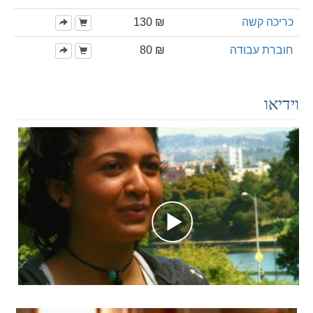
כריכה קשה
₪ 130
חוברת עבודה
₪ 80
וידיאו