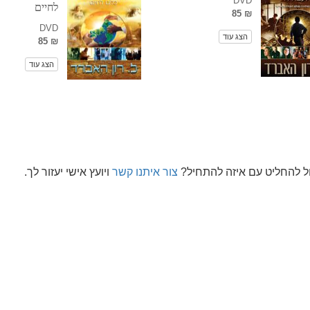
DVD
לחיים
₪ 85
DVD
הצג עוד
₪ 85
הצג עוד
ול להחליט עם איזה להתחיל?
צור איתנו קשר
ויועץ אישי יעזור לך.