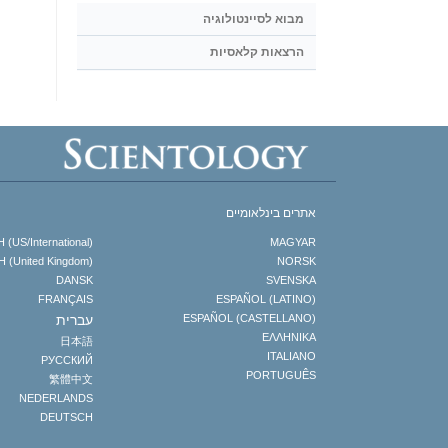
מבוא לסיינטולוגיה
הרצאות קלאסיות
אתרים בינלאומיים
(US/International)
MAGYAR
 (United Kingdom)
NORSK
DANSK
SVENSKA
FRANÇAIS
ESPAÑOL (LATINO)
ESPAÑOL (CASTELLANO)
עברית
ΕΛΛΗΝΙΚA
日本語
ITALIANO
РУССКИЙ
PORTUGUÊS
繁體中文
NEDERLANDS
DEUTSCH