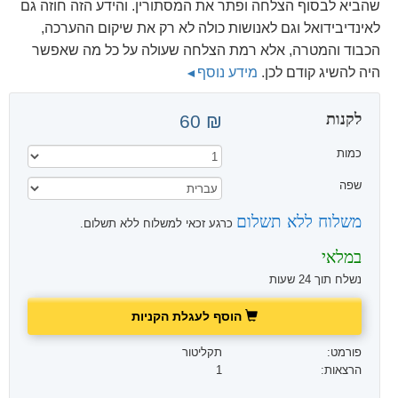
שהביא לבסוף הצלחה ופתר את המסתורין. והידע הזה חוזה גם
לאינדיבידואל וגם לאנושות כולה לא רק את שיקום ההערכה,
הכבוד והמטרה, אלא רמת הצלחה שעולה על כל מה שאפשר
היה להשיג קודם לכן.
מידע נוסף
לקנות
₪ 60
כמות
שפה
משלוח ללא תשלום
כרגע זכאי למשלוח ללא תשלום.
במלאי
נשלח תוך 24 שעות
הוסף לעגלת הקניות
פורמט:
תקליטור
הרצאות:
1