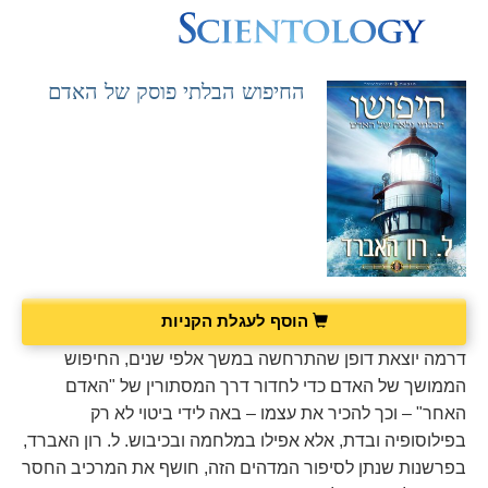
החיפוש הבלתי פוסק של האדם
הוסף לעגלת הקניות
דרמה יוצאת דופן שהתרחשה במשך אלפי שנים, החיפוש
הממושך של האדם כדי לחדור דרך המסתורין של "האדם
האחר" – וכך להכיר את עצמו – באה לידי ביטוי לא רק
בפילוסופיה ובדת, אלא אפילו במלחמה ובכיבוש. ל. רון האברד,
בפרשנות שנתן לסיפור המדהים הזה, חושף את המרכיב החסר