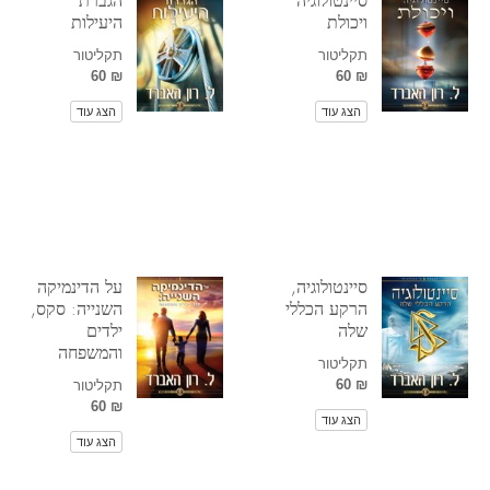
סיינטולוגיה
הגברת
ויכולת
היעילות
תקליטור
תקליטור
₪ 60
₪ 60
הצג עוד
הצג עוד
סיינטולוגיה,
על הדינמיקה
הרקע הכללי
השנייה: סקס,
שלה
ילדים
והמשפחה
תקליטור
₪ 60
תקליטור
₪ 60
הצג עוד
הצג עוד