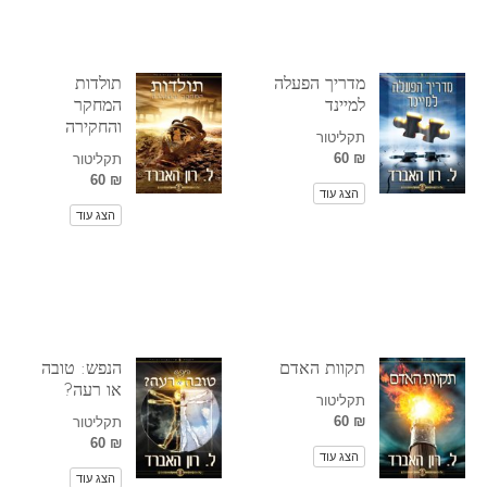
מדריך הפעלה
תולדות
למיינד
המחקר
והחקירה
תקליטור
₪ 60
תקליטור
₪ 60
הצג עוד
הצג עוד
תקוות האדם
הנפש: טובה
או רעה?
תקליטור
₪ 60
תקליטור
₪ 60
הצג עוד
הצג עוד