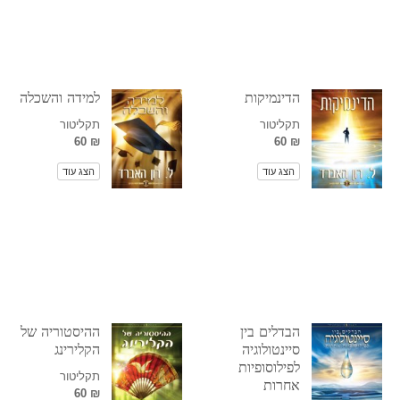
הדינמיקות
למידה והשכלה
תקליטור
תקליטור
₪ 60
₪ 60
הצג עוד
הצג עוד
הבדלים בין
ההיסטוריה של
סיינטולוגיה
הקלירינג
לפילוסופיות
תקליטור
אחרות
₪ 60