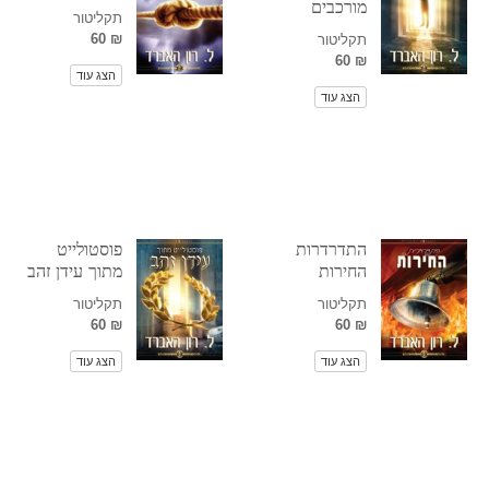
מורכבים
תקליטור
₪ 60
תקליטור
₪ 60
הצג עוד
הצג עוד
התדרדרות
פוסטולייט
החירות
מתוך עידן זהב
תקליטור
תקליטור
₪ 60
₪ 60
הצג עוד
הצג עוד