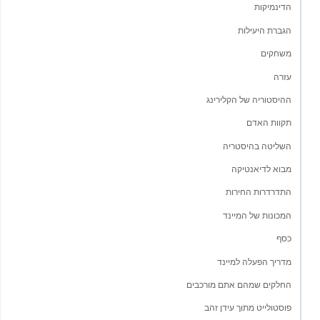
הדינמיקות
הגברת היעילות
משחקים
עזרה
ההיסטוריה של הקלירינג
תקוות האדם
השליטה בהיסטריה
מבוא לדיאנטיקה
התדרדרות החירות
המכונות של המיינד
כסף
מדריך הפעלה למיינד
החלקים שמהם אתם מורכבים
פוסטולייט מתוך עידן זהב