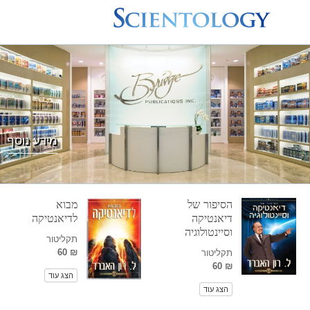
מידע נוסף
הסיפור של
מבוא
דיאנטיקה
לדיאנטיקה
וסיינטולוגיה
תקליטור
₪ 60
תקליטור
₪ 60
הצג עוד
הצג עוד