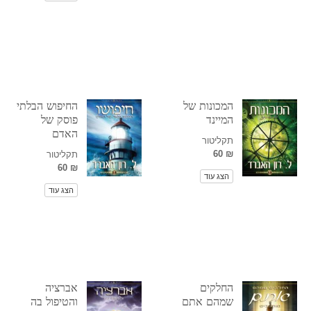
המכונות של
החיפוש הבלתי
המיינד
פוסק של
האדם
תקליטור
₪ 60
תקליטור
₪ 60
הצג עוד
הצג עוד
החלקים
אברציה
שמהם אתם
והטיפול בה