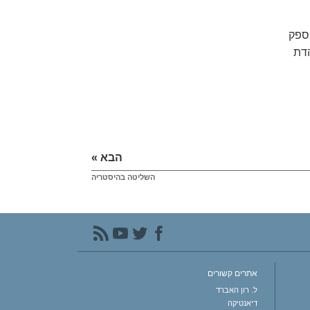
ספק
דת
הבא »
השליטה בהיסטריה
אתרים קשורים
ל. רון האברד
דיאנטיקה