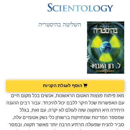
השליטה בהיסטריה
הוסף לעגלת הקניות
מאז פיתוח פצצות האטום הראשונות, אנשים בכל מקום חיים
עם האפשרות שכל היקר ללבם יכול להיכחד. עבור רבים ההגנה
היחידה היא
התקווה
שזה לעולם לא יקרה. עם זאת, בגלל
שמספר המדינות שמחזיקות ברשותן כלי נשק אטומיים עלה,
סביר להניח
שפעולה
תרתיע הרבה יותר מאשר תקווה. ובמסר