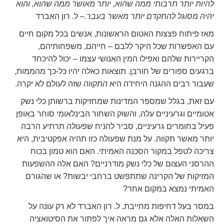
להיות יותר תרבותי ממה שהוא, יותר מאושר ממה שהוא, והוא
יהיה מסוגל להתקדם יותר מאשר בעבר.
– ל. רון האברד
מאז פיתוח פצצות האטום הראשונות, אנשים בכל מקום חיים
עם האפשרות שכל היקר ללבם – חייהם, משפחותיהם,
הקריירות שלהם ואפילו המין האנושי עצמו – יכול להיכחד
ברגעים ספורים של חורבן. תוצאות כאלה יהיו כל-כך מהממות,
שעבור רבים ההגנה היחידה היא
התקווה
שזה לעולם לא יקרה.
עם זאת, בגלל שמספר המדינות שמחזיקות ברשותן כלי נשק
אטומיים וגרעיניים עלה, והשוק השחור הבינלאומי סוחר באופן
פעיל בחומרים גרעיניים, סביר להניח
שפעולה
תרתיע הרבה
יותר מאשר תקווה. על מנת שפעולה כזו תהיה אפקטיבית, היא
צריכה לטפל במקור הסכנה האמיתי. האם הוא טמון בכוח
ההרסני העצום של כלי נשק מודרניים? האם אלה ההשפעות
המזיקות של הקרינה שתתפשט ברחבי יבשות? או שהגורם
האמיתי נמצא במקום אחר?
במסר בעל דחיפות מחייבת, ל. רון האברד לא רק עונה על
השאלות האלה אלא גם מראה איך לפתור את הסיטואציה