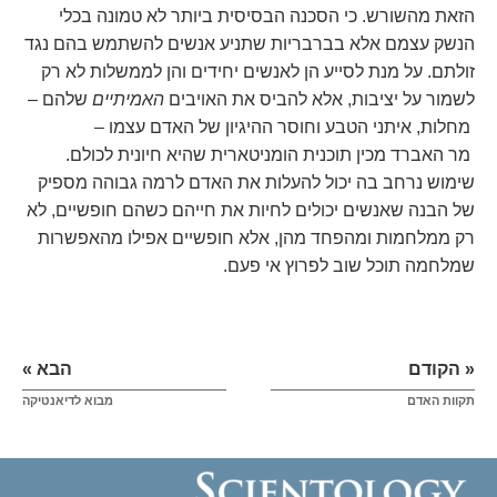
הזאת מהשורש. כי הסכנה הבסיסית ביותר לא טמונה בכלי
הנשק עצמם אלא בברבריות שתניע אנשים להשתמש בהם נגד
זולתם. על מנת לסייע הן לאנשים יחידים והן לממשלות לא רק
לשמור על יציבות, אלא להביס את האויבים
האמיתיים
שלהם –
מחלות, איתני הטבע וחוסר ההיגיון של האדם עצמו –
מר האברד מכין תוכנית הומניטארית שהיא חיונית לכולם.
שימוש נרחב בה יכול להעלות את האדם לרמה גבוהה מספיק
של הבנה שאנשים יכולים לחיות את חייהם כשהם חופשיים, לא
רק ממלחמות ומהפחד מהן, אלא חופשיים אפילו מהאפשרות
שמלחמה תוכל שוב לפרוץ אי פעם.
« הקודם
הבא »
תקוות האדם
מבוא לדיאנטיקה