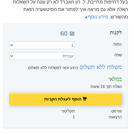
בעל דחיפות מחייבת, ל. רון האברד לא רק עונה על השאלות
האלה אלא גם מראה איך לפתור את הסיטואציה הזאת
מהשורש.
מידע נוסף
לקנות
₪ 60
כמות
שפה
משלוח ללא תשלום
כרגע זכאי למשלוח ללא תשלום.
במלאי
נשלח תוך 24 שעות
הוסף לעגלת הקניות
פורמט:
תקליטור
הרצאות:
1