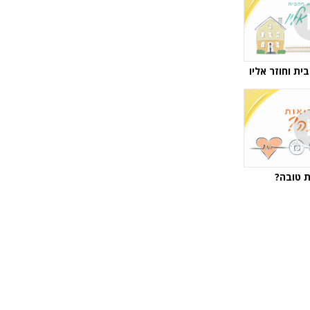
ת וחוזר אליו
ת טובה?