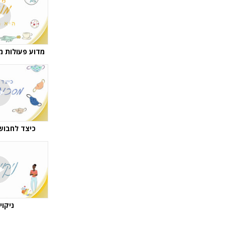
מדוע פעולות מ
כיצד לחבוש
ניקוי 