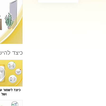
כיצד להיש
כיצד לשמור ע
ושל 