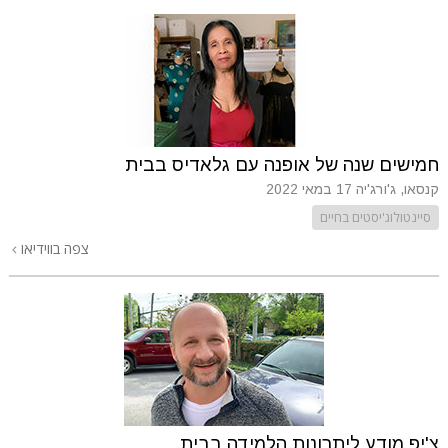
חמישים שנה של אופנה עם גלאדיס בבית
קנסאו, ג'ורג'יה
17 במאי 2022
סיינטולוג'יסטים בחיים
צפה בווידיאו
צ'יפ מודע ליתרונות הלמידה בבית