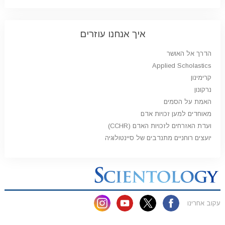
איך אנחנו עוזרים
הדרך אל האושר
Applied Scholastics
קרימינון
נרקונון
האמת על הסמים
מאוחדים למען זכויות אדם
ועדת האזרחים לזכויות האדם (CCHR)
יועצים רוחניים מתנדבים של סיינטולוגיה
עקוב אחרינו