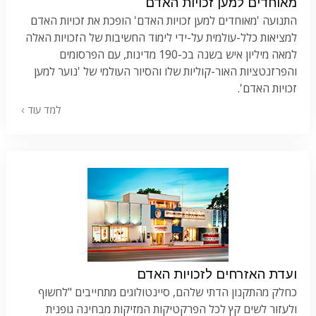
מאוחדים למען זכויות האדם
התנועה 'מאוחדים למען זכויות האדם' הופכת את זכויות האדם
למציאות כלל-עולמית על-ידי לימוד החשיבות של הזכויות האלה
למאה מיליון איש בשנה בכ-190 מדינות, עם הפרסומים
והפרזנטציות האור-קוליות שלו והסיור העולמי של 'נוער למען
זכויות האדם'.
למד עוד
ועדת האזרחים לזכויות האדם
כחלק מהתקנון הדתי שלהם, סיינטולוגים מתחייבים "לחשוף
ולעזור לשים קץ לכל הפרקטיקות המזיקות מבחינה גופנית