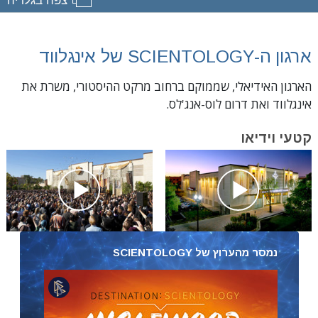
ארגון ה-SCIENTOLOGY של אינגלווד
הארגון האידיאלי, שממוקם ברחוב מרקט ההיסטורי, משרת את
אינגלווד ואת דרום לוס-אנג'לס.
קטעי וידיאו
נמסר מהערוץ של SCIENTOLOGY