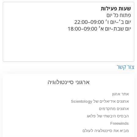
שעות פעילות
פתוח כל יום
יום ב׳
–
יום ו׳
09:00–22:00
יום שבת
–
יום א׳
09:00–18:00
צור קשר
ארגוני סיינטולוגיה
אתר ארגון
ארגונים אידיאליים של Scientology
ארגונים מתקדמים
הבסיס היבשתי של פלאג
Freewinds
מביא את סיינטולוגיה לעולם