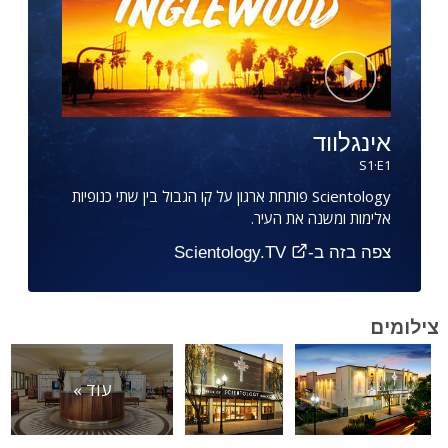
אינגלווד
S
1
·E
1
Scientology פותחת ארגון על קו הגבול בין שתי כנופיות
אלימות ומשנה את העיר.
צפה בזה ב-Scientology.TV
צילומים
עוד »