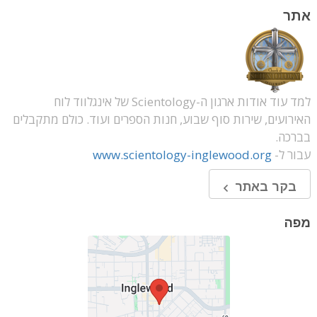
אתר
למד עוד אודות ארגון ה-Scientology של אינגלווד לוח
האירועים, שירות סוף שבוע, חנות הספרים ועוד. כולם מתקבלים
בברכה.
עבור ל-
www.scientology-inglewood.org
בקר באתר
מפה