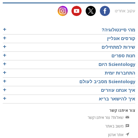
עקוב אחרינו
מהי סיינטולוגיה?
קורסים אונליין
שירות למתחילים
חנות ספרים
Scientology היום
התחברות יומית
Scientology מסביב לעולם
איך אנחנו עוזרים
איך להישאר בריא
צור איתנו קשר
שאלות? צור איתנו קשר
משוב באתר
אתר ארגון