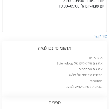
יום ב׳
–
יום ו׳
09:00–22:00
יום שבת
–
יום א׳
09:00–18:30
צור קשר
ארגוני סיינטולוגיה
אתר ארגון
ארגונים אידיאליים של Scientology
ארגונים מתקדמים
הבסיס היבשתי של פלאג
Freewinds
מביא את סיינטולוגיה לעולם
ספרים