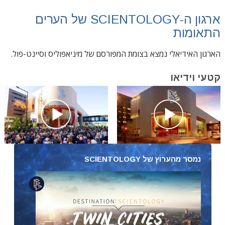
ארגון ה-SCIENTOLOGY של הערים
התאומות
הארגון האידיאלי נמצא בצומת המפורסם של מיניאפוליס וסיינט-פול.
קטעי וידיאו
נמסר מהערוץ של SCIENTOLOGY