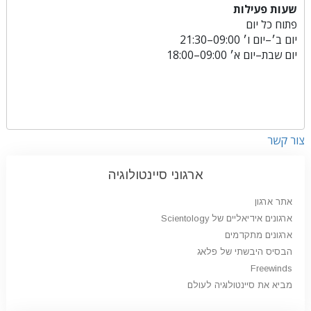
שעות פעילות
פתוח כל יום
יום ב׳
–
יום ו׳
09:00–21:30
יום שבת
–
יום א׳
09:00–18:00
צור קשר
ארגוני סיינטולוגיה
אתר ארגון
ארגונים אידיאליים של Scientology
ארגונים מתקדמים
הבסיס היבשתי של פלאג
Freewinds
מביא את סיינטולוגיה לעולם