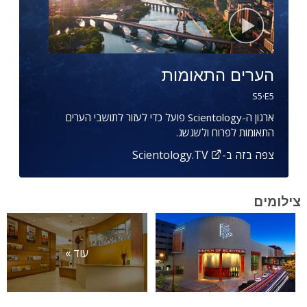
הערים התאומות
S
5
·E
5
ארגון ה-Scientology פועל כדי לעזור לתושבי הערים
התאומות לפרוח ולשגשג.
צפה בזה ב-Scientology.TV
צילומים
עוד »