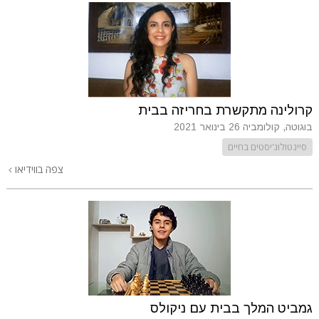
קרולינה מתקשרת בחריזה בבית
בוגוטה, קולומביה
26 בינואר 2021
סיינטולוג'יסטים בחיים
צפה בווידיאו
גמביט המלך בבית עם ניקולס