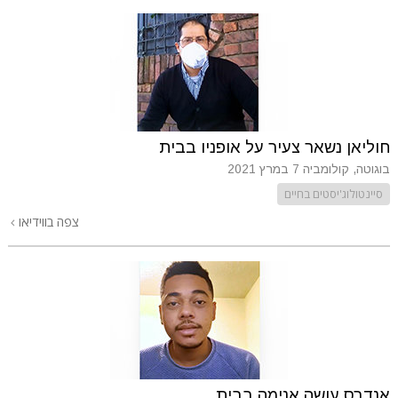
חוליאן נשאר צעיר על אופניו בבית
בוגוטה, קולומביה
7 במרץ 2021
סיינטולוג'יסטים בחיים
צפה בווידיאו
אנדרס עושה אנימה בבית