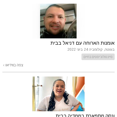
אומנות הארוחה עם דניאל בבית
בוגוטה, קולומביה
24 ביוני 2022
סיינטולוג'יסטים בחיים
צפה בווידיאו
ונסה מתפארת בממדיה בבית