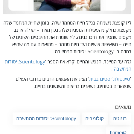
ליז קופצת משמחה בגלל חיית המחמד שלה, בזמן שחיית המחמד שלה
מקפצת כחלק מהפעילות הגופנית שלה. נכון מאוד – יש לה ארנב
מקסים שמכיר את דרכו בגינה. ליז שומרת את ההיבטים השונים של
חייה – משאיפות אישיות ועד חיות מחמד – מתואמים עם מה שהיא
למדה
ב-'Scientology: יסודות המחשבה'.
גלה על המיינד, הנפש והחיים. קרא את הספר '
Scientology: יסודות
המחשבה
'.
'
סיינטולוג'יסטים בבית
' מציג את האנשים הרבים ברחבי העולם
שנשארים בטוחים, נשארים בריאים ומשגשגים בחיים.
נושאים
בוגוטה
קולומביה
Scientology: יסודות המחשבה
@home