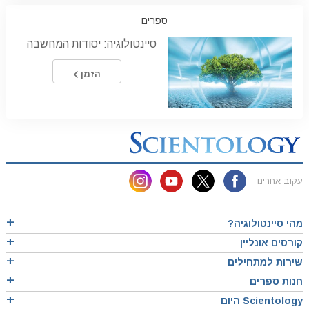
ספרים
סיינטולוגיה: יסודות המחשבה
הזמן
עקוב אחרינו
מהי סיינטולוגיה?
קורסים אונליין
שירות למתחילים
חנות ספרים
Scientology היום