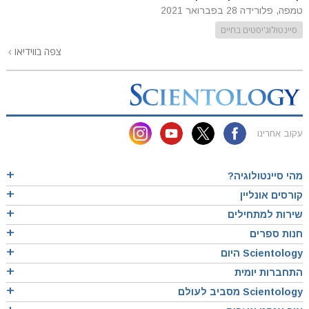
טמפה, פלורידה
28 בפברואר 2021
סיינטולוג'יסטים בחיים
צפה בווידיאו
עקוב אחרינו
מהי סיינטולוגיה?
קורסים אונליין
שירות למתחילים
חנות ספרים
Scientology היום
התחברות יומית
Scientology מסביב לעולם