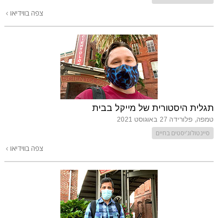
צפה בווידיאו
תגלית היסטורית של מייקל בבית
טמפה, פלורידה
27 באוגוסט 2021
סיינטולוג'יסטים בחיים
צפה בווידיאו