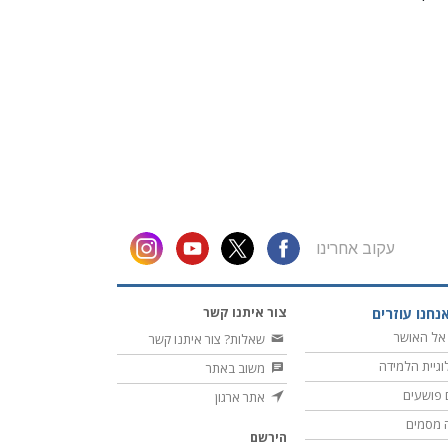
עקוב אחרינו
צור איתנו קשר
נחנו עוזרים
אל האושר
שאלות? צור איתנו קשר
וגיית הלמידה
משוב באתר
 פושעים
אתר ארגון
 מסמים
הירשם