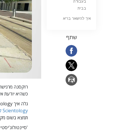
בעבודה
בבית
איך להישאר בריא
שתף
רוקסנה מרגישה
כשהיא יודעת א
גלה איך Scientology יכולה לעזור לך להתגבר על קשיים שאתה עשוי לעמוד מולם בחיים.
Scientology לשיפור החיים
תמצא בשום מקו
'סיינטולוג'יסט