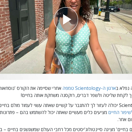
 נפלא ב
ארגון ה-Scientology טמפה
אחרי שסיימה את הקורס 'נוסחאות 
יך לקחת שליטה ולשפר דברים, רוקסנה משחקת אותה בחיים!
מציעים כלים מעשיים שאתה יכול להשתמש בהם – פתרונות 
ם אחר.
ים בחיים' מציגה סיינטולוג'יסטים מכל רחבי העולם שמשגשגים
בחיים – בא