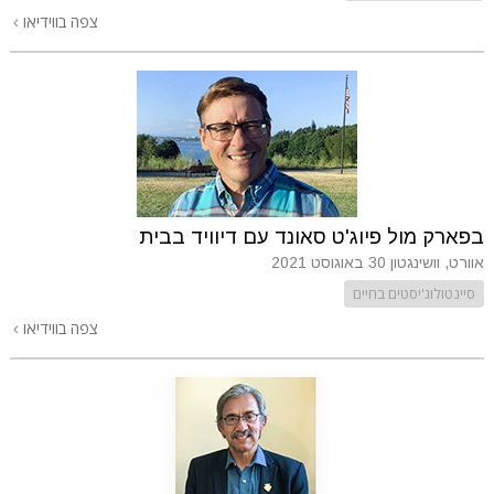
צפה בווידיאו
בפארק מול פיוג'ט סאונד עם דיוויד בבית
אוורט, וושינגטון
30 באוגוסט 2021
סיינטולוג'יסטים בחיים
צפה בווידיאו