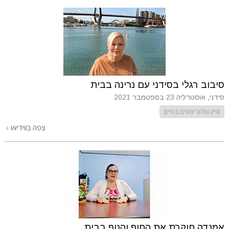
סיבוב רגלי בסידני עם נרינה בבית
סידני, אוסטרליה
23 בספטמבר 2021
סיינטולוג'יסטים בחיים
צפה בווידיאו
אמנדה חוקרת את החוף והנוף בבית