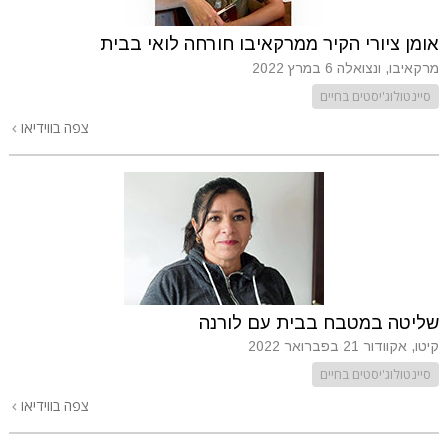
אומן ציורי הקיר ממרקאיבו חורחה לואי בבית
מרקאיבו, ונצואלה
6 במרץ 2022
סיינטולוג'יסטים בחיים
צפה בווידיאו
שליטה במטבח בבית עם לורנה
קיטו, אקוודור
21 בפברואר 2022
סיינטולוג'יסטים בחיים
צפה בווידיאו