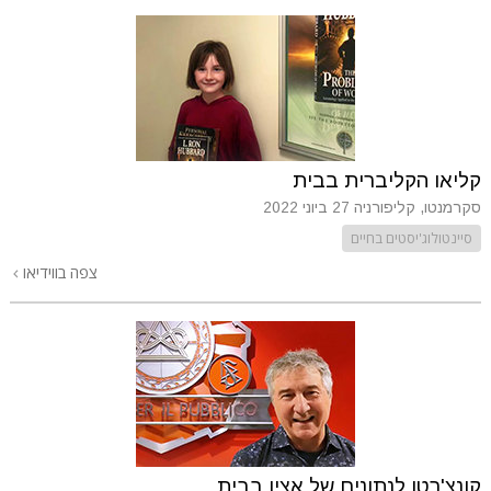
קליאו הקליברית בבית
סקרמנטו, קליפורניה
27 ביוני 2022
סיינטולוג'יסטים בחיים
צפה בווידיאו
קונצ'רטו לנתונים של אציו בבית