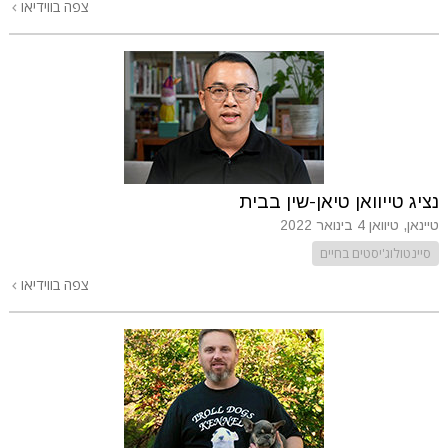
צפה בווידיאו
נציג טייוואן טיאן-שין בבית
טיינאן, טיוואן
4 בינואר 2022
סיינטולוג'יסטים בחיים
צפה בווידיאו