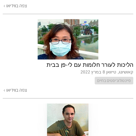
צפה בווידיאו
הליכות לעורר חלומות עם לי-פן בבית
קאושיונג, טייוואן
8 במרץ 2022
סיינטולוג'יסטים בחיים
צפה בווידיאו