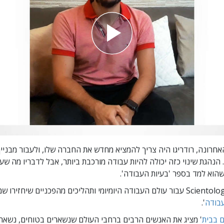
רונה, רודריגו היה צריך להמציא מחדש את החברה שלו, ולעבור מבניין 
ן. הנהגת שינוי כזה יכולה להיות עבודה מורכבת ביותר, אבל לדבריו מה שע
שהוא למד בספר
'בעיות העבודה'.
גלה כלים של Scientology עבור עולם העבודה היומיומי ותהליכים מהפכניים שיחזיר
עבודה
'.
ם בבית
' מציג את האנשים הרבים ברחבי העולם שנשארים בטוחים, נשארי