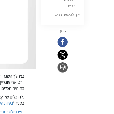
בבית
איך להישאר בריא
שתף
במהלך השנה האח
וירטואלי אונליי
בה היה הכלים 
בספר '
בעיות ה
'
סיינטולוג'יסטי