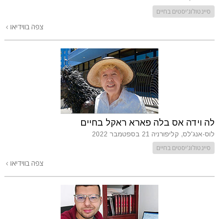
סיינטולוג'יסטים בחיים
צפה בווידיאו
לה וידה אס בלה פארא ראקל בחיים
לוס-אנג'לס, קליפורניה
21 בספטמבר 2022
סיינטולוג'יסטים בחיים
צפה בווידיאו