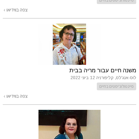
צפה בווידיאו
משנה חיים עבור מריה בבית
לוס-אנג'לס, קליפורניה
12 ביוני 2022
סיינטולוג'יסטים בחיים
צפה בווידיאו