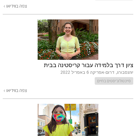
צפה בווידיאו
ציון דרך בלמידה עבור קריסטינה בבית
יוהנסבורג, דרום-אפריקה
6 באפריל 2022
סיינטולוג'יסטים בחיים
צפה בווידיאו