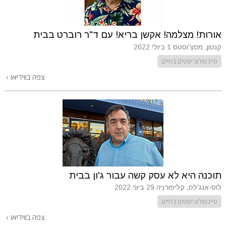
אורות! מצלמה! אקשן בריא! עם ד"ר רוברט בבית
קנטון, מסצ'וסטס
1 ביולי 2022
סיינטולוג'יסטים בחיים
צפה בווידיאו
תוכנה היא לא עסק קשה עבור ג'ון בבית
לוס-אנג'לס, קליפורניה
29 ביוני 2022
סיינטולוג'יסטים בחיים
צפה בווידיאו