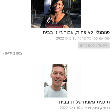
פנומנלי, לא פחות, עבור ג'ייני בבית
לוס-אנג'לס, קליפורניה
13 ביולי 2022
סיינטולוג'יסטים בחיים
צפה בווידיאו
תוכנית גאונית של דן בבית
ניו-יורק סיטי, ניו-יורק
10 ביולי 2022