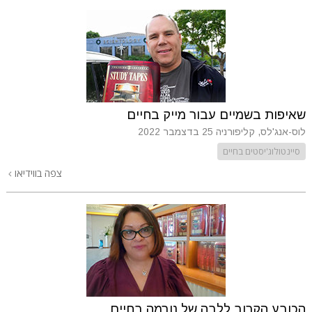
שאיפות בשמיים עבור מייק בחיים
לוס-אנג'לס, קליפורניה
25 בדצמבר 2022
סיינטולוג'יסטים בחיים
צפה בווידיאו
הכובע הקרוב ללבה של נורמה בחיים