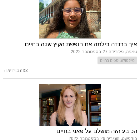
איך ברנדה בילתה את חופשת הקיץ שלה בחיים
טמפה, פלורידה
27 בספטמבר 2022
סיינטולוג'יסטים בחיים
צפה בווידיאו
הכובע הזה מושלם על פאני בחיים
בודפשט, הונגריה
26 בספטמבר 2022