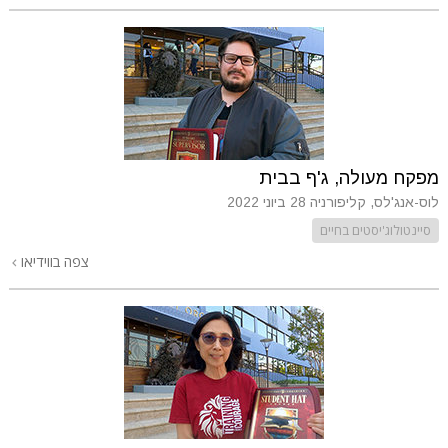
מפקח מעולה, ג'ף בבית
לוס-אנג'לס, קליפורניה
28 ביוני 2022
סיינטולוג'יסטים בחיים
צפה בווידיאו