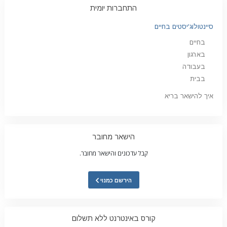
התחברות יומית
סיינטולוג'יסטים בחיים
בחיים
בארגון
בעבודה
בבית
איך להישאר בריא
הישאר מחובר
קבל עדכונים והישאר מחובר.
הירשם כמנוי
קורס באינטרנט ללא תשלום