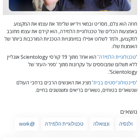
חוזה הוא צלם, מסריט ובמאי וידיאו שלימד את עצמו את המקצוע.
באמצעות הכלים של טכנולוגיית הלמידה, הוא קידם את עצמו מחובב
למקצוען, ולמד לשלוט אפילו במיומנויות הטכניות המורכבות ביותר של
האומנות שלו.
'
טכנולוגיית הלמידה
'
הוא אחד מתוך 19 קורסי Scientology אונליין
ללא תשלום שמבוססים על עקרונות מתוך 'ספר-העזר של
Scientology'.
'
סיינטולוג'יסטים בבית
' מציג את האנשים הרבים ברחבי העולם
שנשארים בטוחים, נשארים בריאים ומשגשגים בחיים.
נושאים
ולנסיה
ונצואלה
טכנולוגיית הלמידה
@work