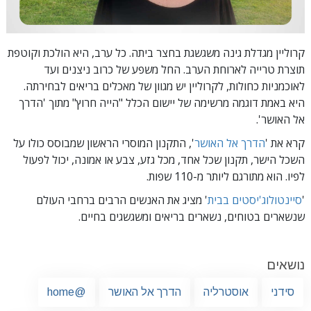
קרוליין מגדלת גינה משגשגת בחצר ביתה. כל ערב, היא הולכת וקוטפת
תוצרת טרייה לארוחת הערב. החל משפע של כרוב ניצנים ועד
לאוכמניות כחולות, לקרוליין יש מגוון של מאכלים בריאים לבחירתה.
היא באמת דוגמה מרשימה של יישום הכלל "הייה חרוץ" מתוך
'הדרך
אל האושר'.
קרא את '
הדרך אל האושר
', התקנון המוסרי הראשון שמבוסס כולו על
השכל הישר, תקנון שכל אחד, מכל גזע, צבע או אמונה, יכול לפעול
לפיו.
הוא מתורגם ליותר מ-110 שפות.
'
סיינטולוג'יסטים בבית
' מציג את האנשים הרבים ברחבי העולם
שנשארים בטוחים, נשארים בריאים ומשגשגים בחיים.
נושאים
סידני
אוסטרליה
הדרך אל האושר
@home