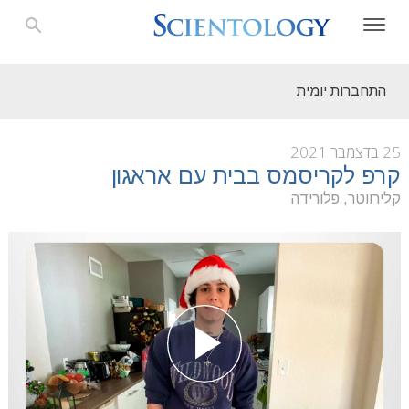
התחברות יומית
25 בדצמבר 2021
קרפ לקריסמס בבית עם אראגון
קלירווטר, פלורידה