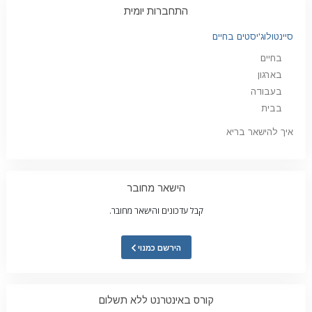
התחברות יומית
סיינטולוג'יסטים בחיים
בחיים
בארגון
בעבודה
בבית
איך להישאר בריא
הישאר מחובר
קבל עדכונים והישאר מחובר.
הירשם כמנוי
קורס באינטרנט ללא תשלום