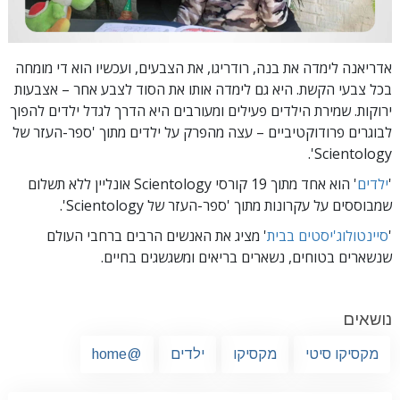
אדריאנה לימדה את בנה, רודריגו, את הצבעים, ועכשיו הוא די מומחה
בכל צבעי הקשת. היא גם לימדה אותו את הסוד לצבע אחר – אצבעות
ירוקות. שמירת הילדים פעילים ומעורבים היא הדרך לגדל ילדים להפוך
לבוגרים פרודוקטיביים – עצה מהפרק על ילדים מתוך
'ספר-העזר של
Scientology'.
'
ילדים
'
הוא אחד מתוך 19 קורסי Scientology אונליין ללא תשלום
שמבוססים על עקרונות מתוך 'ספר-העזר של Scientology'.
'
סיינטולוג'יסטים בבית
' מציג את האנשים הרבים ברחבי העולם
שנשארים בטוחים, נשארים בריאים ומשגשגים בחיים.
נושאים
מקסיקו סיטי
מקסיקו
ילדים
@home