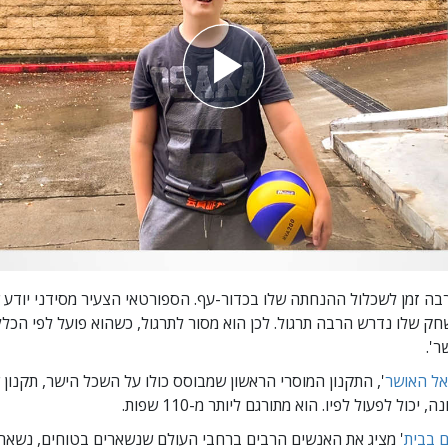
ה זמן לשכלול ההנחתה שלו בכדור-עף. הספורטאי הצעיר מסידני יודע 
 שלו נדרש הרבה תרגול. לכן הוא מסור לתרגול, כשהוא פועל לפי הכלל "
ר'.
אל האושר
', התקנון המוסרי הראשון שמבוסס כולו על השכל הישר, תקנון
ה, יכול לפעול לפיו.
הוא מתורגם ליותר מ-110 שפות.
ם בבית
' מציג את האנשים הרבים ברחבי העולם שנשארים בטוחים, נשארי