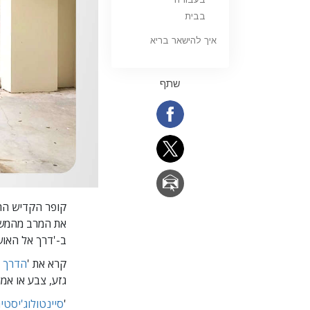
בבית
איך להישאר בריא
שתף
קופר הקדיש הרב
את המרב מהמשחק
ב-'דרך אל האוש
קרא את '
הדרך 
גזע, צבע או אמונ
'
סיינטולוג'יסטי