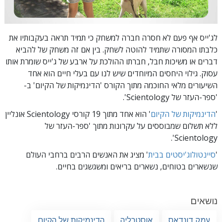
לג'ייס אף פעם לא חסרה חברה למשחק כי תמיד תראה בעקבותיו את
כלבתו המסורה שתמיד להוטה לשחק. בין אם זה משחק של להביא
דברים או משיכות חבל, חברתו ההולכת על ארבע של ג'ייס שומרת אותו
עסוק. גילוי היחסים המיוחדים שיש לנו עם בעלי חיים הוא אחד
השיעורים מלאי החוכמה
מתוך הקורס 'הדינמיקות של הקיום'
ב-
'ספר-העזר של Scientology'.
'
הדינמיקות של הקיום
'
הוא אחד מתוך 19 קורסי Scientology אונליין
ללא תשלום שמבוססים על עקרונות מתוך 'ספר-העזר של
Scientology'.
'
סיינטולוג'יסטים בבית
' מציג את האנשים הרבים ברחבי העולם
שנשארים בטוחים, נשארים בריאים ומשגשגים בחיים.
נושאים
עמק דונדאס
אוסטרליה
הדינמיקות של הקיום