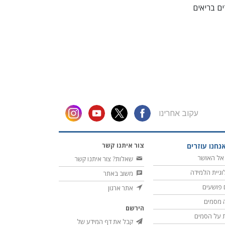
ם בריאים
עקוב אחרינו
צור איתנו קשר
נחנו עוזרים
אל האושר
שאלות? צור איתנו קשר
וגיית הלמידה
משוב באתר
 פושעים
אתר ארגון
 מסמים
הירשם
 על הסמים
קבל את דף המידע של