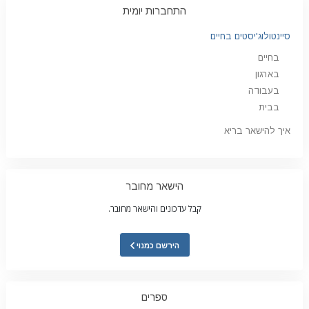
התחברות יומית
סיינטולוג'יסטים בחיים
בחיים
בארגון
בעבודה
בבית
איך להישאר בריא
הישאר מחובר
קבל עדכונים והישאר מחובר.
הירשם כמנוי
ספרים