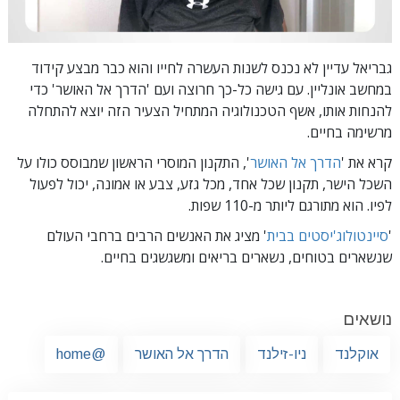
גבריאל עדיין לא נכנס לשנות העשרה לחייו והוא כבר מבצע קידוד
במחשב אונליין. עם גישה כל-כך חרוצה
ועם 'הדרך אל האושר' כדי
להנחות אותו, אשף הטכנולוגיה המתחיל הצעיר הזה יוצא להתחלה
מרשימה בחיים.
קרא את '
הדרך אל האושר
',
התקנון המוסרי הראשון שמבוסס כולו על
השכל הישר, תקנון שכל אחד, מכל גזע, צבע או אמונה, יכול לפעול
לפיו. הוא מתורגם ליותר מ-110 שפות.
'
סיינטולוג'יסטים בבית
' מציג את האנשים הרבים ברחבי העולם
שנשארים בטוחים, נשארים בריאים ומשגשגים בחיים.
נושאים
אוקלנד
ניו-זילנד
הדרך אל האושר
@home