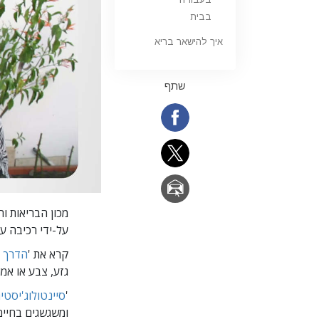
בבית
איך להישאר בריא
שתף
מכון הבריאות ו
על-ידי רכיבה על
קרא את '
הדרך 
גזע, צבע או אמונ
'
סיינטולוג'יסטי
ומשגשגים בחיים