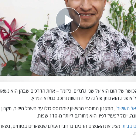
הכושר של הוגו הוא על שני גלגלים. כלומר – אחת הדרכים שבהן הוא נשאר
 אופניו. הוא נותן פול גז על הדוושות ורוכב במלוא המרץ.
אל האושר
', התקנון המוסרי הראשון שמבוסס כולו על השכל הישר, תקנון
ה, יכול לפעול לפיו.
הוא מתורגם ליותר מ-110 שפות.
ם בבית
' מציג את האנשים הרבים ברחבי העולם שנשארים בטוחים, נשארי
.