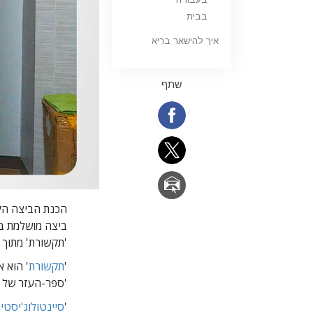
בבית
איך להישאר בריא
שתף
הכנת הביצה הקש
ביצה מושלמת בכ
'תקשורת' מתוך
'
'
תקשורת
'
'ספר-העזר של Scientology'.
'
סיינטולוג'יסטי