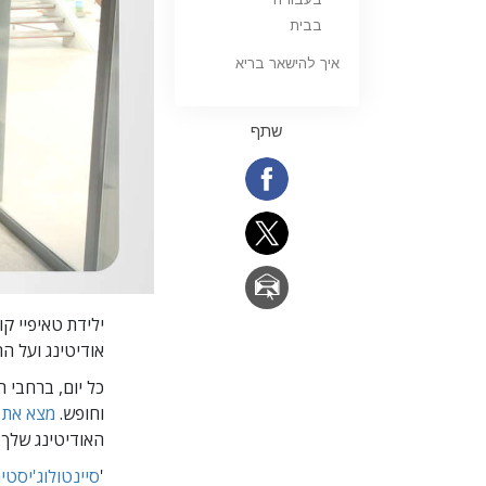
בבית
איך להישאר בריא
שתף
ילידת טאיפיי קו
אודיטינג ועל התקדמות ב
כל יום, ברחבי 
וחופש.
מצא את ארגון ה-Scientology, 
האודיטינג שלך.
'
סיינטולוג'יסטי