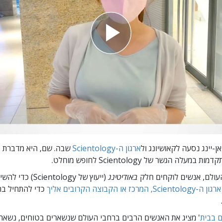
אן-יינג נסעה לקאושיונג ול
ארגון ה-Scientology
שבה. שם, היא מדברת 
מעלה הגשר של Scientology לחופש מוחלט.
העולם, אנשים לוקחים חלק
באודיטינג
(ייעוץ של ientology
המרכז או הקבוצה הקרובים אליך
כדי להתחיל ב
ם בבית
' מציג את האנשים הרבים ברחבי העולם שנשארים בטוחים, נשארי