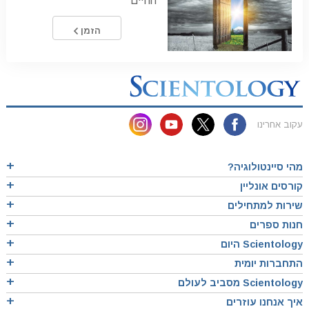
החיים
הזמן
עקוב אחרינו
מהי סיינטולוגיה?
קורסים אונליין
שירות למתחילים
חנות ספרים
Scientology היום
התחברות יומית
Scientology מסביב לעולם
איך אנחנו עוזרים