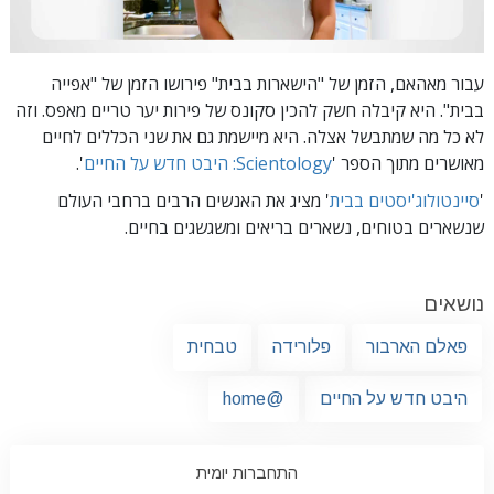
עבור מאהאם, הזמן של "הישארות בבית" פירושו הזמן של "אפייה
בבית". היא קיבלה חשק להכין סקונס של פירות יער טריים מאפס. וזה
לא כל מה שמתבשל אצלה. היא מיישמת גם את שני הכללים לחיים
מאושרים מתוך הספר '
Scientology: היבט חדש על החיים
'.
'
סיינטולוג'יסטים בבית
' מציג את האנשים הרבים ברחבי העולם
שנשארים בטוחים, נשארים בריאים ומשגשגים בחיים.
נושאים
פאלם הארבור
פלורידה
טבחית
היבט חדש על החיים
@home
התחברות יומית