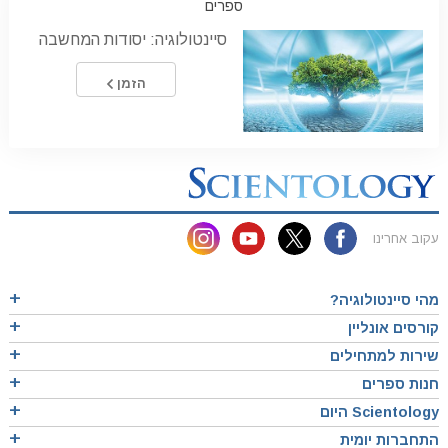
ספרים
סיינטולוגיה: יסודות המחשבה
הזמן
עקוב אחרינו
מהי סיינטולוגיה?
קורסים אונליין
שירות למתחילים
חנות ספרים
Scientology היום
התחברות יומית