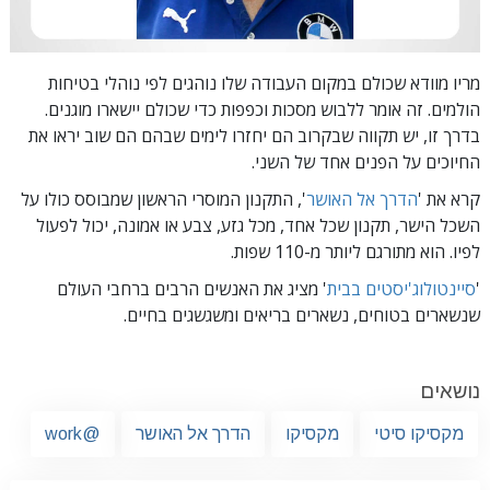
מריו מוודא שכולם במקום העבודה שלו נוהגים לפי נוהלי בטיחות
הולמים. זה אומר ללבוש מסכות וכפפות כדי שכולם יישארו מוגנים.
בדרך זו, יש תקווה שבקרוב הם יחזרו לימים שבהם הם שוב יראו את
החיוכים על הפנים אחד של השני.
קרא את '
הדרך אל האושר
', התקנון המוסרי הראשון שמבוסס כולו על
השכל הישר, תקנון שכל אחד, מכל גזע, צבע או אמונה, יכול לפעול
לפיו.
הוא מתורגם ליותר מ-110 שפות.
'
סיינטולוג'יסטים בבית
' מציג את האנשים הרבים ברחבי העולם
שנשארים בטוחים, נשארים בריאים ומשגשגים בחיים.
נושאים
מקסיקו סיטי
מקסיקו
הדרך אל האושר
@work