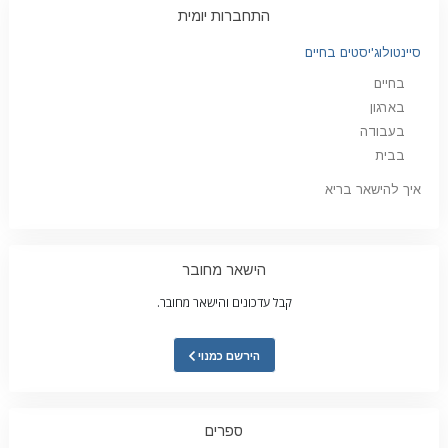
התחברות יומית
סיינטולוג'יסטים בחיים
בחיים
בארגון
בעבודה
בבית
איך להישאר בריא
הישאר מחובר
קבל עדכונים והישאר מחובר.
הירשם כמנוי
ספרים