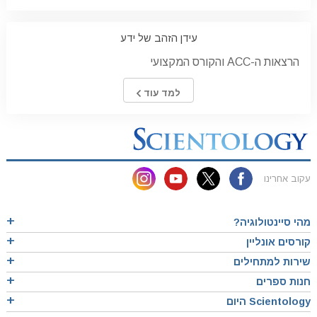
עידן הזהב של ידע
הרצאות ה-ACC והקורס המקצועי
למד עוד
עקוב אחרינו
מהי סיינטולוגיה?
קורסים אונליין
שירות למתחילים
חנות ספרים
Scientology היום