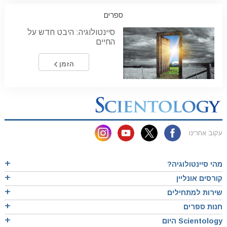
ספרים
סיינטולוגיה: היבט חדש על
החיים
הזמן
עקוב אחרינו
מהי סיינטולוגיה?
קורסים אונליין
שירות למתחילים
חנות ספרים
Scientology היום