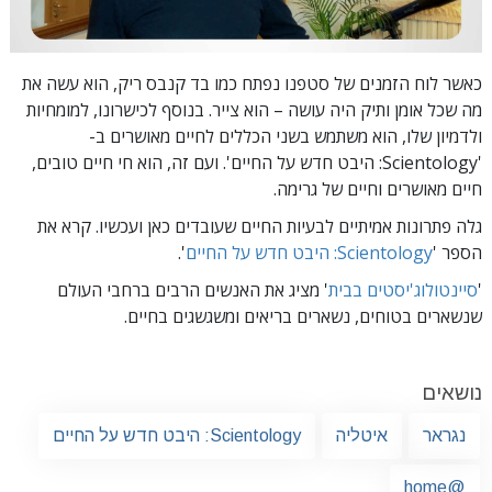
כאשר לוח הזמנים של סטפנו נפתח כמו בד קנבס ריק, הוא עשה את
מה שכל אומן ותיק היה עושה – הוא צייר. בנוסף לכישרונו, למומחיות
ולדמיון שלו, הוא משתמש בשני הכללים לחיים מאושרים
ב-
'Scientology: היבט חדש על החיים'. ועם זה, הוא חי חיים טובים,
חיים מאושרים וחיים של גרימה.
גלה פתרונות אמיתיים לבעיות החיים שעובדים כאן ועכשיו. קרא את
הספר '
Scientology: היבט חדש על החיים
'.
'
סיינטולוג'יסטים בבית
' מציג את האנשים הרבים ברחבי העולם
שנשארים בטוחים, נשארים בריאים ומשגשגים בחיים.
נושאים
נגראר
איטליה
Scientology: היבט חדש על החיים
@home