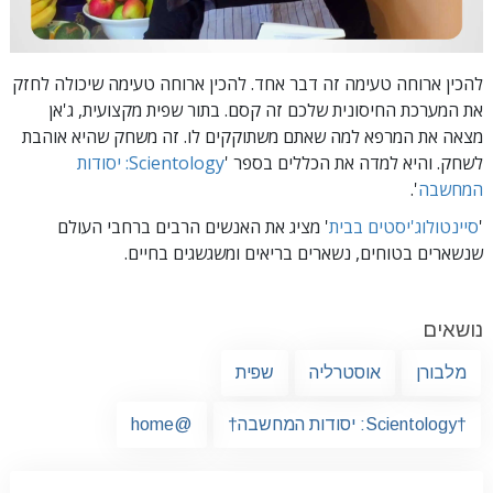
להכין ארוחה טעימה זה דבר אחד. להכין ארוחה טעימה שיכולה לחזק
את המערכת החיסונית שלכם זה קסם. בתור שפית מקצועית, ג'אן
מצאה את המרפא למה שאתם משתוקקים לו. זה משחק שהיא אוהבת
לשחק. והיא למדה את הכללים בספר '
Scientology: יסודות
המחשבה
'.
'
סיינטולוג'יסטים בבית
' מציג את האנשים הרבים ברחבי העולם
שנשארים בטוחים, נשארים בריאים ומשגשגים בחיים.
נושאים
מלבורן
אוסטרליה
שפית
†Scientology: יסודות המחשבה†
@home