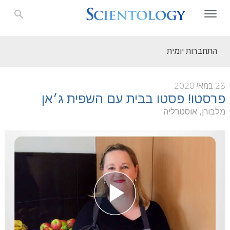
התחברות יומית
28 במאי 2020
פרסטו! פסטו בבית עם השפית ג׳אן
מלבורן, אוסטרליה