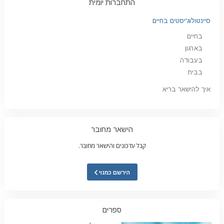
התחברות יומית
סיינטולוג'יסטים בחיים
בחיים
בארגון
בעבודה
בבית
איך להישאר בריא
הישאר מחובר
קבל עדכונים והישאר מחובר.
הירשם כמנוי
ספרים