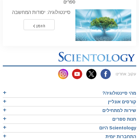
ספרים
סיינטולוגיה: יסודות המחשבה
הזמן
עקוב אחרינו
מהי סיינטולוגיה?
קורסים אונליין
שירות למתחילים
חנות ספרים
Scientology היום
התחברות יומית