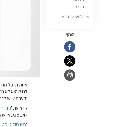
בבית
איך להישאר בריא
שתף
איזה תרגיל מדהי
לנו שהוא לא מרו
ידעתם שיש לכם
קרא את '
הדרך 
גזע, צבע או אמונ
'
סיינטולוג'יסטי