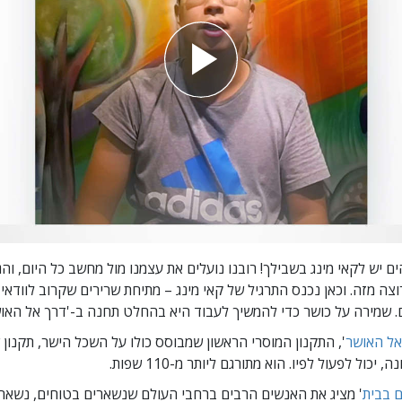
ם יש לקאי מינג בשבילך! רובנו נועלים את עצמנו מול מחשב כל היום, והג
צה מזה. וכאן נכנס התרגיל של קאי מינג – מתיחת שרירים שקרוב לוודאי 
. שמירה על כושר כדי להמשיך לעבוד היא בהחלט תחנה
ב-'דרך אל האוש
אל האושר
', התקנון המוסרי הראשון שמבוסס כולו על השכל הישר, תקנון
ה, יכול לפעול לפיו.
הוא מתורגם ליותר מ-110 שפות.
ם בבית
' מציג את האנשים הרבים ברחבי העולם שנשארים בטוחים, נשארי